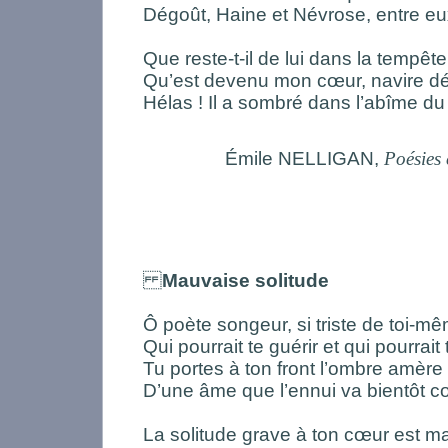
Dégoût, Haine et Névrose, entre eu
Que reste-t-il de lui dans la tempêt
Qu’est devenu mon cœur, navire dé
Hélas ! Il a sombré dans l’abîme du
Émile NELLIGAN,
Poésies
Mauvaise solitude
Ô poète songeur, si triste de toi-m
Qui pourrait te guérir et qui pourrait 
Tu portes à ton front l’ombre amèr
D’une âme que l’ennui va bientôt 
La solitude grave à ton cœur est m