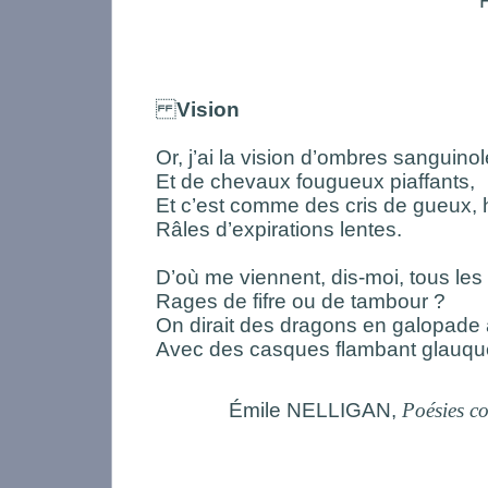
Vision
Or, j’ai la vision d’ombres sanguino
Et de chevaux fougueux piaffants,
Et c’est comme des cris de gueux, 
Râles d’expirations lentes.
D’où me viennent, dis-moi, tous le
Rages de fifre ou de tambour ?
On dirait des dragons en galopade 
Avec des casques flambant glauq
Émile NELLIGAN,
Poésies c