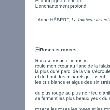
Et dont j’ignore encore
L’enchantement profond.
Anne HÉBERT,
Le Tombeau des roi
Roses et ronces
Rosace rosace les roses
roule mon cœur au flanc de la falai
la plus dure paroi de la vie s’écroul
et du haut des minarets jaillissent
les cris blancs et aigus des sinistré
du plus rouge au plus noir feu d’arti
se ferment les plus beaux yeux du
rosace les roses les roses et les r