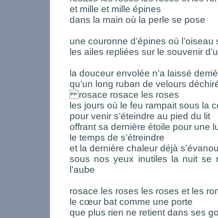
et mille et mille épines
dans la main où la perle se pose
une couronne d’épines où l’oiseau
les ailes repliées sur le souvenir d’u
la douceur envolée n’a laissé derriè
qu’un long ruban de velours déchir
rosace rosace les roses
les jours où le feu rampait sous la 
pour venir s’éteindre au pied du lit
offrant sa dernière étoile pour une 
le temps de s’étreindre
et la dernière chaleur déjà s’évanou
sous nos yeux inutiles la nuit se r
l’aube
rosace les roses les roses et les r
le cœur bat comme une porte
que plus rien ne retient dans ses g