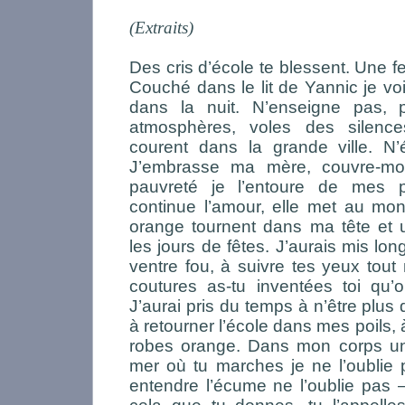
(Extraits)
Des cris d’école te blessent. Une 
Couché dans le lit de Yannic je vo
dans la nuit. N’enseigne pas, 
atmosphères, voles des silence
courent dans la grande ville. N’
J’embrasse ma mère, couvre-moi
pauvreté je l’entoure de mes p
continue l’amour, elle met au mo
orange tournent dans ma tête et 
les jours de fêtes. J’aurais mis lon
ventre fou, à suivre tes yeux tou
coutures as-tu inventées toi qu’
J’aurai pris du temps à n’être plus
à retourner l’école dans mes poils, 
robes orange. Dans mon corps un
mer où tu marches je ne l’oublie
entendre l’écume ne l’oublie pas —