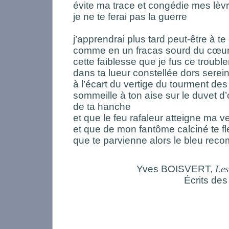
évite ma trace et congédie mes lèv
je ne te ferai pas la guerre
j’apprendrai plus tard peut-être à te 
comme en un fracas sourd du cœur 
cette faiblesse que je fus ce troub
dans ta lueur constellée dors serei
à l’écart du vertige du tourment des
sommeille à ton aise sur le duvet d’o
de ta hanche
et que le feu rafaleur atteigne ma ve
et que de mon fantôme calciné te f
que te parvienne alors le bleu rec
Yves BOISVERT,
Les
Écrits de