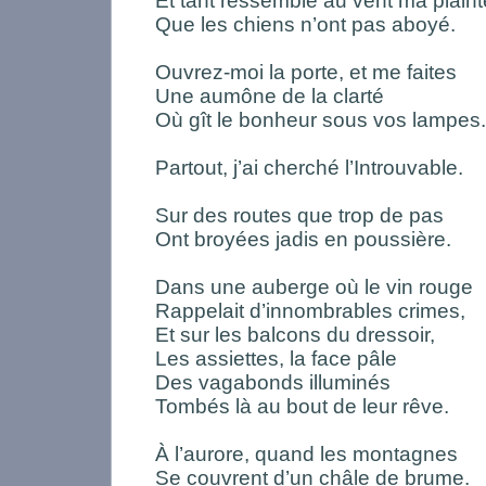
Et tant ressemble au vent ma plaint
Que les chiens n’ont pas aboyé.
Ouvrez-moi la porte, et me faites
Une aumône de la clarté
Où gît le bonheur sous vos lampes.
Partout, j’ai cherché l’Introuvable.
Sur des routes que trop de pas
Ont broyées jadis en poussière.
Dans une auberge où le vin rouge
Rappelait d’innombrables crimes,
Et sur les balcons du dressoir,
Les assiettes, la face pâle
Des vagabonds illuminés
Tombés là au bout de leur rêve.
À l’aurore, quand les montagnes
Se couvrent d’un châle de brume.