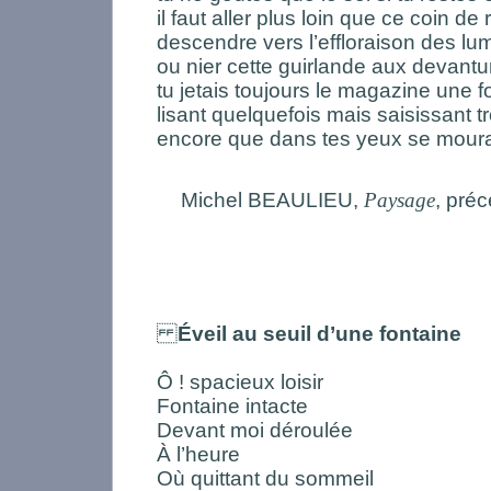
il faut aller plus loin que ce coin de 
descendre vers l’effloraison des lu
ou nier cette guirlande aux devant
tu jetais toujours le magazine une f
lisant quelquefois mais saisissant tr
encore que dans tes yeux se mourai
Michel BEAULIEU,
Paysage
, pré
Éveil au seuil d’une fontaine
Ô ! spacieux loisir
Fontaine intacte
Devant moi déroulée
À l’heure
Où quittant du sommeil