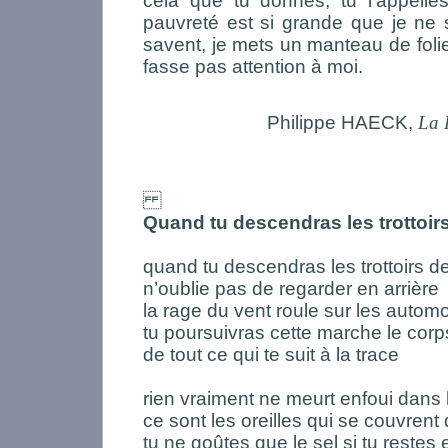
cela que tu donnes, tu l’appelle
pauvreté est si grande que je ne 
savent, je mets un manteau de foli
fasse pas attention à moi.
Philippe HAECK,
La 
Quand tu descendras les trottoir
quand tu descendras les trottoirs de
n’oublie pas de regarder en arrière
la rage du vent roule sur les autom
tu poursuivras cette marche le corp
de tout ce qui te suit à la trace
rien vraiment ne meurt enfoui dans
ce sont les oreilles qui se couvrent
tu ne goûtes que le sel si tu restes