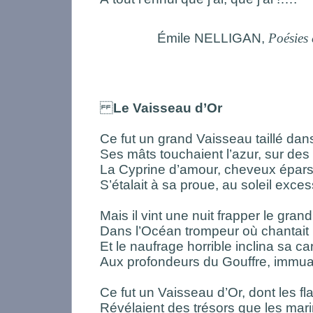
Émile NELLIGAN,
Poésies
Le Vaisseau d’Or
Ce fut un grand Vaisseau taillé dans 
Ses mâts touchaient l’azur, sur des
La Cyprine d’amour, cheveux épars,
S’étalait à sa proue, au soleil excess
Mais il vint une nuit frapper le grand
Dans l’Océan trompeur où chantait 
Et le naufrage horrible inclina sa c
Aux profondeurs du Gouffre, immuab
Ce fut un Vaisseau d’Or, dont les f
Révélaient des trésors que les mar