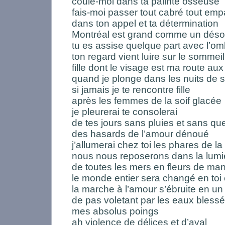
coule-moi dans ta palinte osseuse
fais-moi passer tout cabré tout em
dans ton appel et ta détermination
Montréal est grand comme un désor
tu es assise quelque part avec l’om
ton regard vient luire sur le somme
fille dont le visage est ma route au
quand je plonge dans les nuits de 
si jamais je te rencontre fille
après les femmes de la soif glacée
je pleurerai te consolerai
de tes jours sans pluies et sans qu
des hasards de l’amour dénoué
j’allumerai chez toi les phares de l
nous nous reposerons dans la lumi
de toutes les mers en fleurs de ma
le monde entier sera changé en toi 
la marche à l’amour s’ébruite en un 
de pas voletant par les eaux bles
mes absolus poings
ah violence de délices et d’aval