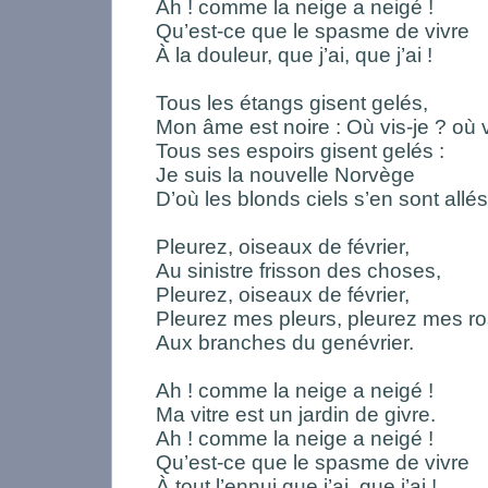
Ah ! comme la neige a neigé !
Qu’est-ce que le spasme de vivre
À la douleur, que j’ai, que j’ai !
Tous les étangs gisent gelés,
Mon âme est noire : Où vis-je ? où v
Tous ses espoirs gisent gelés :
Je suis la nouvelle Norvège
D’où les blonds ciels s’en sont allés
Pleurez, oiseaux de février,
Au sinistre frisson des choses,
Pleurez, oiseaux de février,
Pleurez mes pleurs, pleurez mes ro
Aux branches du genévrier.
Ah ! comme la neige a neigé !
Ma vitre est un jardin de givre.
Ah ! comme la neige a neigé !
Qu’est-ce que le spasme de vivre
À tout l’ennui que j’ai, que j’ai !….