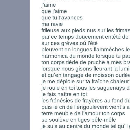
j’aime
que j’aime
que tu t’avances
ma ravie
frileuse aux pieds nus sur les frima
par ce temps doucement entêté de
sur ces grèves où l’été
pleuvent en longues flammèches les
harmonica du monde lorsque tu pa
ton corps tiède de pruche à mes b
lorsque nous gisons fleurant la lum
et qu’en tangage de moisson ourlée
je me déploie sur ta fraîche chaleur
je roule en toi tous les saguenays 
je fais naître en toi
les frénésies de frayères au fond 
puis le cri de l’engoulevent vient s’
terre meuble de l’amour ton corps
se soulève en tiges pêle-mêle
je suis au centre du monde tel qu’i