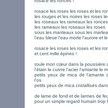
rosace les ronces !
rosace les roses les roses et les r
les rouges et les noires les roses l
les roseaux les rameaux les ronces
les rameaux les roseaux les roses
sous les manteaux sous les martea
l’eau bleue l’eau morte l’aurore et 
rosace les roses les roses et les r
et cent mille épines !
roule mon cœur dans la poussière 
l’étain le cuivre l’acier l’amiante le 
petits yeux de mica de l’amante d
l’os
petits yeux de mica cristallisés da
de lame de fond et de larmes de fe
pour un simple regard humain trop