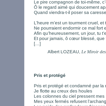
Le pire compagnon de toi-même, c’es
Ô le regard aimé qui doucement ap
Quand viendra-t-il poser sa caresse
L’heure m’est un tourment cruel, et t
Ne pourraient endormir ce mal fort et
Afin qu’heureusement, un jour, tu t’
Et pour jamais, ô cœur blessé, que te
[…]
Albert LOZEAU,
Le Miroir des
Pris et protégé
Pris et protégé et condamné par la
Je flotte au creux des houles
Les colonnes du ciel pressent mes
Mes yeux fermés refusent l’archan