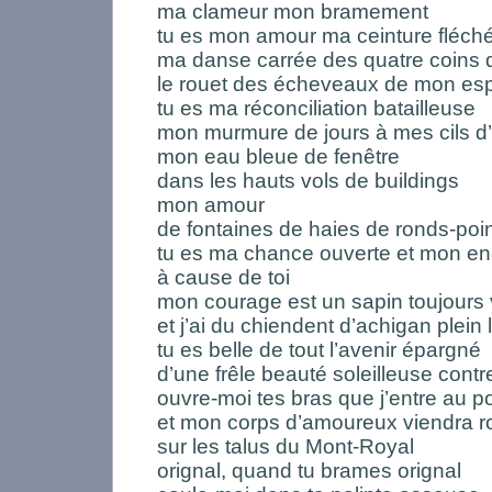
ma clameur mon bramement
tu es mon amour ma ceinture fléché
ma danse carrée des quatre coins 
le rouet des écheveaux de mon esp
tu es ma réconciliation batailleuse
mon murmure de jours à mes cils d’
mon eau bleue de fenêtre
dans les hauts vols de buildings
mon amour
de fontaines de haies de ronds-poin
tu es ma chance ouverte et mon e
à cause de toi
mon courage est un sapin toujours 
et j’ai du chiendent d’achigan plein
tu es belle de tout l’avenir épargné
d’une frêle beauté soleilleuse contr
ouvre-moi tes bras que j’entre au po
et mon corps d’amoureux viendra r
sur les talus du Mont-Royal
orignal, quand tu brames orignal