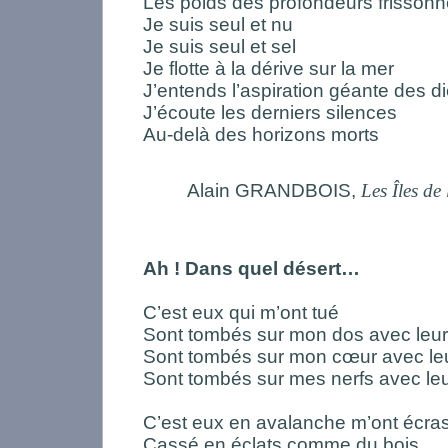
Les poids des profondeurs frisson
Je suis seul et nu
Je suis seul et sel
Je flotte à la dérive sur la mer
J’entends l’aspiration géante des 
J’écoute les derniers silences
Au-delà des horizons morts
Alain GRANDBOIS,
Les Îles de 
Ah ! Dans quel désert…
C’est eux qui m’ont tué
Sont tombés sur mon dos avec leur
Sont tombés sur mon cœur avec leu
Sont tombés sur mes nerfs avec leur
C’est eux en avalanche m’ont écra
Cassé en éclats comme du bois