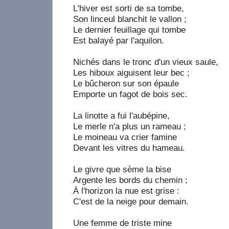
L'hiver est sorti de sa tombe,
Son linceul blanchit le vallon ;
Le dernier feuillage qui tombe
Est balayé par l'aquilon.
Nichés dans le tronc d'un vieux saule,
Les hiboux aiguisent leur bec ;
Le bûcheron sur son épaule
Emporte un fagot de bois sec.
La linotte a fui l'aubépine,
Le merle n'a plus un rameau ;
Le moineau va crier famine
Devant les vitres du hameau.
Le givre que sème la bise
Argente les bords du chemin ;
À l'horizon la nue est grise :
C'est de la neige pour demain.
Une femme de triste mine