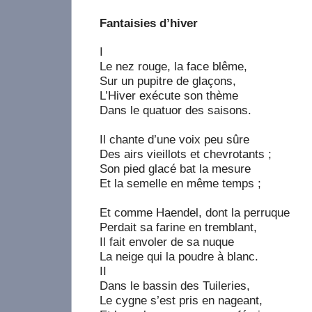
Fantaisies d’hiver
I
Le nez rouge, la face blême,
Sur un pupitre de glaçons,
L’Hiver exécute son thème
Dans le quatuor des saisons.
Il chante d’une voix peu sûre
Des airs vieillots et chevrotants ;
Son pied glacé bat la mesure
Et la semelle en même temps ;
Et comme Haendel, dont la perruque
Perdait sa farine en tremblant,
Il fait envoler de sa nuque
La neige qui la poudre à blanc.
II
Dans le bassin des Tuileries,
Le cygne s’est pris en nageant,