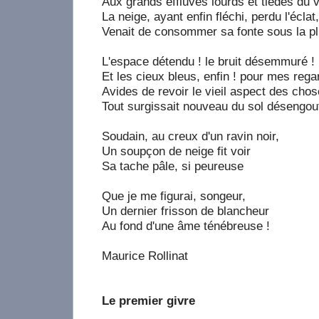
Aux grands effluves lourds et tièdes du v
La neige, ayant enfin fléchi, perdu l'éclat,
Venait de consommer sa fonte sous la pl
L'espace détendu ! le bruit désemmuré !
Et les cieux bleus, enfin ! pour mes reg
Avides de revoir le vieil aspect des chos
Tout surgissait nouveau du sol désengouf
Soudain, au creux d'un ravin noir,
Un soupçon de neige fit voir
Sa tache pâle, si peureuse
Que je me figurai, songeur,
Un dernier frisson de blancheur
Au fond d'une âme ténébreuse !
Maurice Rollinat
Le premier givre