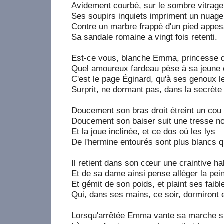
Avidement courbé, sur le sombre vitrage
Ses soupirs inquiets impriment un nuage
Contre un marbre frappé d'un pied appes
Sa sandale romaine a vingt fois retenti.
Est-ce vous, blanche Emma, princesse d
Quel amoureux fardeau pèse à sa jeune 
C'est le page Éginard, qu'à ses genoux le
Surprit, ne dormant pas, dans la secrète 
Doucement son bras droit étreint un cou d
Doucement son baiser suit une tresse no
Et la joue inclinée, et ce dos où les lys
De l'hermine entourés sont plus blancs q
Il retient dans son cœur une craintive ha
Et de sa dame ainsi pense alléger la pei
Et gémit de son poids, et plaint ses faibl
Qui, dans ses mains, ce soir, dormiront 
Lorsqu'arrêtée Emma vante sa marche s