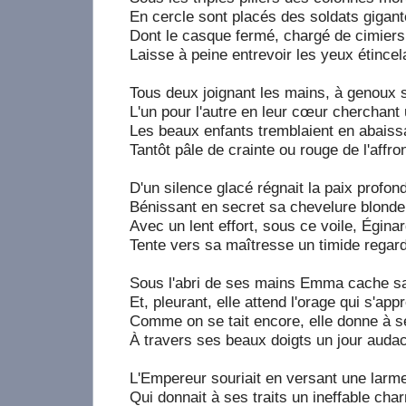
En cercle sont placés des soldats gigan
Dont le casque fermé, chargé de cimiers
Laisse à peine entrevoir les yeux étincel
Tous deux joignant les mains, à genoux su
L'un pour l'autre en leur cœur cherchant 
Les beaux enfants tremblaient en abaissa
Tantôt pâle de crainte ou rouge de l'affron
D'un silence glacé régnait la paix profon
Bénissant en secret sa chevelure blonde
Avec un lent effort, sous ce voile, Égina
Tente vers sa maîtresse un timide regard
Sous l'abri de ses mains Emma cache sa
Et, pleurant, elle attend l'orage qui s'appr
Comme on se tait encore, elle donne à 
À travers ses beaux doigts un jour audac
L'Empereur souriait en versant une larm
Qui donnait à ses traits un ineffable cha