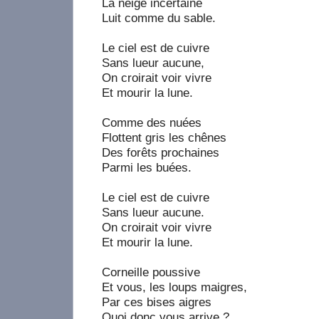
La neige incertaine
Luit comme du sable.
Le ciel est de cuivre
Sans lueur aucune,
On croirait voir vivre
Et mourir la lune.
Comme des nuées
Flottent gris les chênes
Des forêts prochaines
Parmi les buées.
Le ciel est de cuivre
Sans lueur aucune.
On croirait voir vivre
Et mourir la lune.
Corneille poussive
Et vous, les loups maigres,
Par ces bises aigres
Quoi donc vous arrive ?