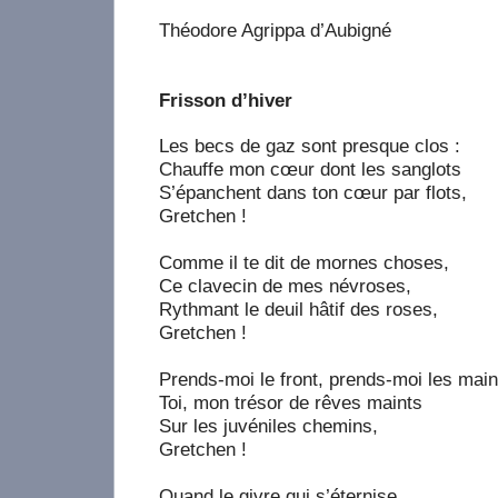
Théodore Agrippa d’Aubigné
Frisson d’hiver
Les becs de gaz sont presque clos :
Chauffe mon cœur dont les sanglots
S’épanchent dans ton cœur par flots,
Gretchen !
Comme il te dit de mornes choses,
Ce clavecin de mes névroses,
Rythmant le deuil hâtif des roses,
Gretchen !
Prends-moi le front, prends-moi les main
Toi, mon trésor de rêves maints
Sur les juvéniles chemins,
Gretchen !
Quand le givre qui s’éternise