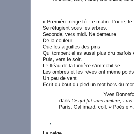
« Première neige tôt ce matin. L’ocre, le 
Se réfugient sous les arbres.
Seconde, vers midi. Ne demeure
De la couleur
Que les aiguilles des pins
Qui tombent elles aussi plus dru parfois 
Puis, vers le soir,
Le fléau de la lumière s’immobilise.
Les ombres et les rêves ont même poids
Un peu de vent
Écrit du bout du pied un mot hors du mo
Yves Bonnef
dans
Ce qui fut sans lumière, suivi
Paris, Gallimard, coll. « Poésie »
La neige