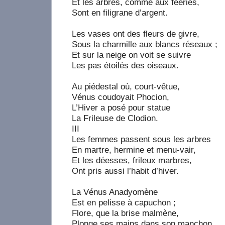
Et les arbres, comme aux féeries,
Sont en filigrane d’argent.
Les vases ont des fleurs de givre,
Sous la charmille aux blancs réseaux ;
Et sur la neige on voit se suivre
Les pas étoilés des oiseaux.
Au piédestal où, court-vêtue,
Vénus coudoyait Phocion,
L’Hiver a posé pour statue
La Frileuse de Clodion.
III
Les femmes passent sous les arbres
En martre, hermine et menu-vair,
Et les déesses, frileux marbres,
Ont pris aussi l’habit d’hiver.
La Vénus Anadyomène
Est en pelisse à capuchon ;
Flore, que la brise malmène,
Plonge ses mains dans son manchon.