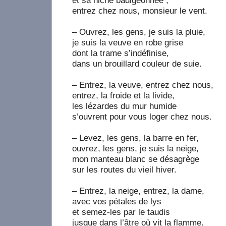
et sa niche badigeonnée ;
entrez chez nous, monsieur le vent.
– Ouvrez, les gens, je suis la pluie,
je suis la veuve en robe grise
dont la trame s’indéfinise,
dans un brouillard couleur de suie.
– Entrez, la veuve, entrez chez nous,
entrez, la froide et la livide,
les lézardes du mur humide
s’ouvrent pour vous loger chez nous.
– Levez, les gens, la barre en fer,
ouvrez, les gens, je suis la neige,
mon manteau blanc se désagrège
sur les routes du vieil hiver.
– Entrez, la neige, entrez, la dame,
avec vos pétales de lys
et semez-les par le taudis
jusque dans l’âtre où vit la flamme.