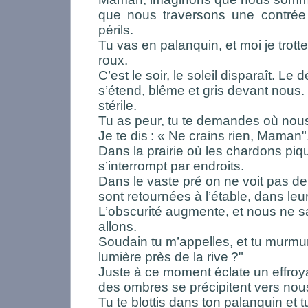
que nous traversons une contrée 
périls.
Tu vas en palanquin, et moi je trott
roux.
C’est le soir, le soleil disparaît. Le
s’étend, blême et gris devant nous.
stérile.
Tu as peur, tu te demandes où nou
Je te dis
: « Ne crains rien, Maman"
Dans la prairie où les chardons pique
s’interrompt par endroits.
Dans le vaste pré on ne voit pas de 
sont retournées à l’étable, dans leur
L’obscurité augmente, et nous ne 
allons.
Soudain tu m’appelles, et tu murmu
lumière près de la rive
?"
Juste à ce moment éclate un effroy
des ombres se précipitent vers nou
Tu te blottis dans ton palanquin et t