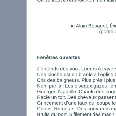
in Alain Bosquet,
Ém
(poète 
Fenêtres ouvertes
J’entends des voix. Lueurs à trave
Une cloche est en branle à l’église 
Cris des baigneurs. Plus près
! plus
Non, par là
! Les oiseaux gazouillen
Georges l’appelle. Chants des coqs
Racle un toit. Des chevaux passent 
Grincement d’une faux qui coupe l
Chocs. Rumeurs. Des couvreurs ma
Bruits du port. Sifflement des mach