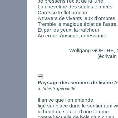
Je pressens l’éclat de la lune.
La chevelure des saules élancés
Caresse le flot proche.
A travers de vivants jeux d’ombres
Tremble le magique éclat de l’astre.
Et par les yeux, la fraîcheur
Au cœur s’insinue, caressante.
Wolfgang GOETHE,
(écrivai
Paysage des sentiers de lisière
(e
à Jules Supervielle
Il arrive que l’on entende,
figé sur place dans le sentier aux vi
le heurt du soulier d’une femme
contre l’écuelle de bois d’un chien