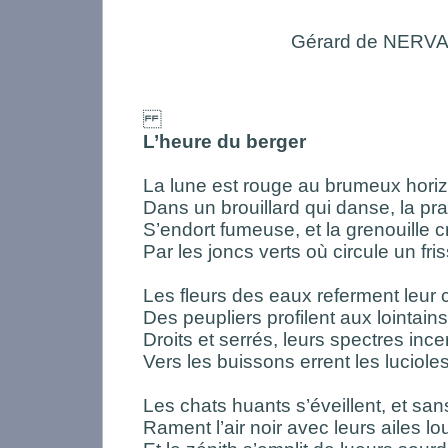
Gérard de NERV
L’heure du berger
La lune est rouge au brumeux hori
Dans un brouillard qui danse, la pra
S’endort fumeuse, et la grenouille c
Par les joncs verts où circule un fri
Les fleurs des eaux referment leur c
Des peupliers profilent aux lointains
Droits et serrés, leurs spectres ince
Vers les buissons errent les luciole
Les chats huants s’éveillent, et sans
Rament l’air noir avec leurs ailes lo