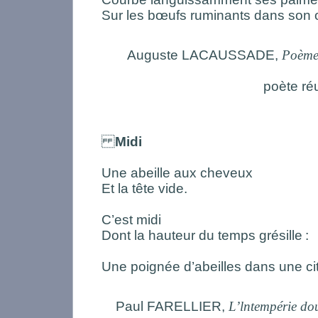
Sur les bœufs ruminants dans son
Auguste LACAUSSADE,
Poèmes
poète ré
Midi
Une abeille aux cheveux
Et la tête vide.
C’est midi
Dont la hauteur du temps grésille
:
Une poignée d’abeilles dans une ci
Paul FARELLIER,
L’lntempérie do