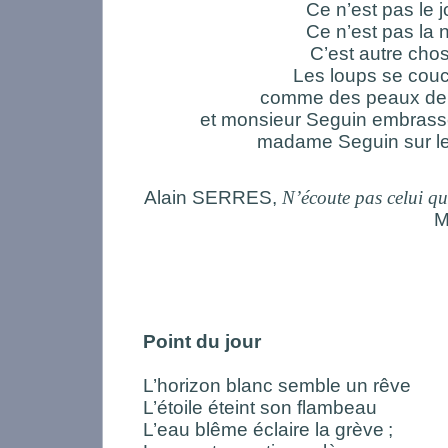
Ce n’est pas le j
Ce n’est pas la n
C’est autre cho
Les loups se cou
comme des peaux de
et monsieur Seguin embrass
madame Seguin sur le
Alain SERRES,
N’écoute pas celui qu
M
Point du jour
L’horizon blanc semble un rêve
L’étoile éteint son flambeau
L’eau blême éclaire la grève
;