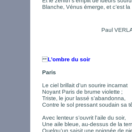
Et le zénith s’emplit de lueurs sour
Blanche, Vénus émerge, et c’est la 
Paul VERL
L’ombre du soir
Paris
Le ciel brillait d’un sourire incarnat
Noyant Paris de brume violette
;
Triste, le jour lassé s’abandonna,
Contre le sol pressant soudain sa tê
Avec lenteur s’ouvrit l’aile du soir,
Une aile bleue, au-dessus de la ter
Quelqu’un saisit une poignée de pi