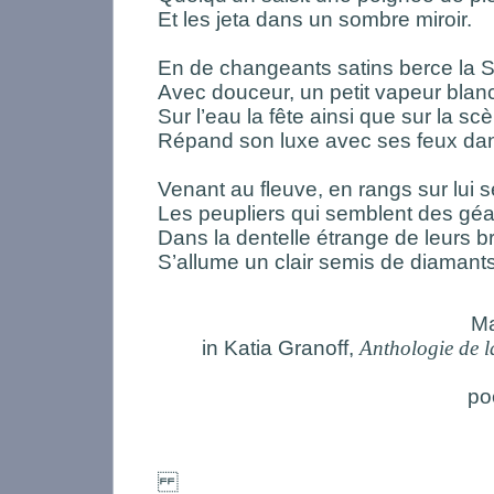
Et les jeta dans un sombre miroir.
En de changeants satins berce la S
Avec douceur, un petit vapeur blan
Sur l’eau la fête ainsi que sur la sc
Répand son luxe avec ses feux da
Venant au fleuve, en rangs sur lui 
Les peupliers qui semblent des gé
Dans la dentelle étrange de leurs 
S’allume un clair semis de diamants
Ma
in Katia Granoff,
Anthologie de l
po