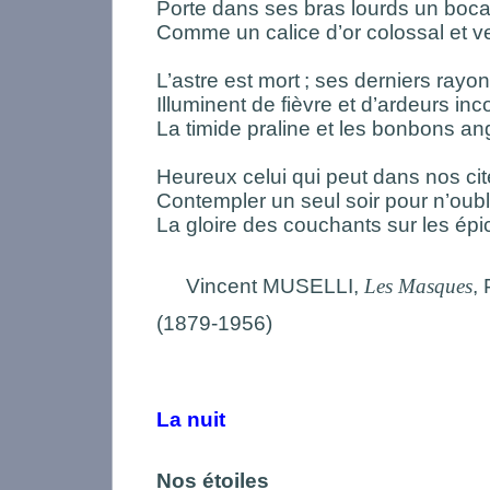
Porte dans ses bras lourds un bocal
Comme un calice d’or colossal et ve
L’astre est mort
; ses derniers rayo
Illuminent de fièvre et d’ardeurs in
La timide praline et les bonbons ang
Heureux celui qui peut dans nos cité
Contempler un seul soir pour n’oubl
La gloire des couchants sur les épi
Vincent MUSELLI,
Les Masques
,
(1879-1956)
La nuit
Nos étoiles