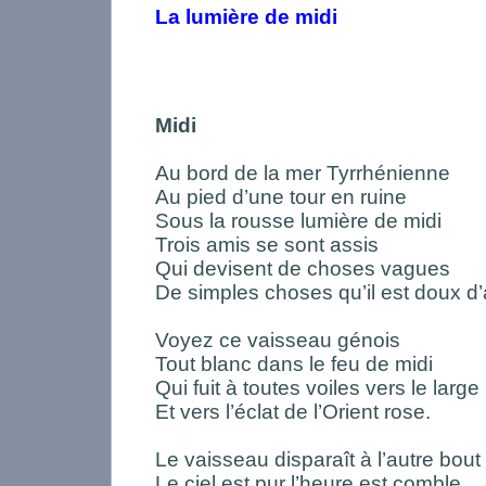
La lumière de midi
Midi
Au bord de la mer Tyrrhénienne
Au pied d’une tour en ruine
Sous la rousse lumière de midi
Trois amis se sont assis
Qui devisent de choses vagues
De simples choses qu’il est doux d’
Voyez ce vaisseau génois
Tout blanc dans le feu de midi
Qui fuit à toutes voiles vers le large
Et vers l’éclat de l’Orient rose.
Le vaisseau disparaît à l’autre bou
Le ciel est pur l’heure est comble