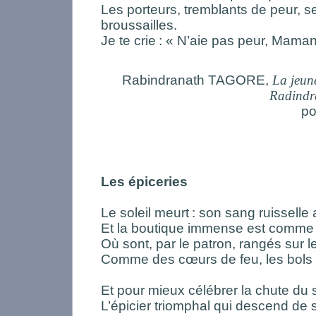
Les porteurs, tremblants de peur, s
broussailles.
Je te crie
: « N’aie pas peur, Maman,
Rabindranath TAGORE,
La jeun
Radindr
po
Les épiceries
Le soleil meurt
: son sang ruisselle
Et la boutique immense est comme 
Où sont, par le patron, rangés sur l
Comme des cœurs de feu, les bols d
Et pour mieux célébrer la chute du s
L’épicier triomphal qui descend de 