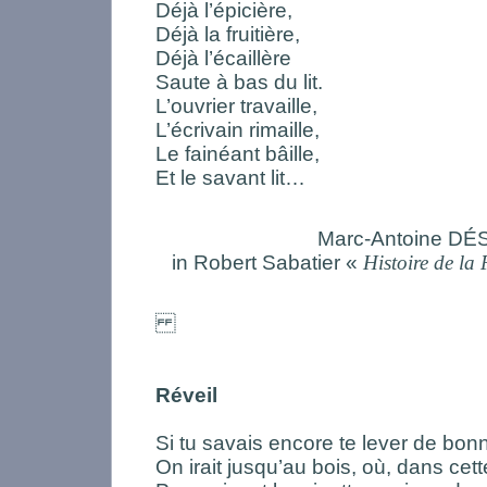
Déjà l’épicière,
Déjà la fruitière,
Déjà l’écaillère
Saute à bas du lit.
L’ouvrier travaille,
L’écrivain rimaille,
Le fainéant bâille,
Et le savant lit…
Marc-Antoine DÉ
in Robert Sabatier «
Histoire de la
Réveil
Si tu savais encore te lever de bon
On irait jusqu’au bois, où, dans cet