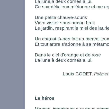
La lune à deux cornes a lui.
Ce soir délicieux m’étonne et me 
Une petite chauve-souris
Vient visiter sans aucun bruit
Le jardin, respirant le miel des lauri
Un chariot là-bas fait un merveilleux
Et tout arbre s’adonne à sa méta
Dans le ciel d’orange et de rose
La lune à deux cornes a lui.
Louis CODET,
Poèmes 
Le héros
Maman, imaginons que nous somme