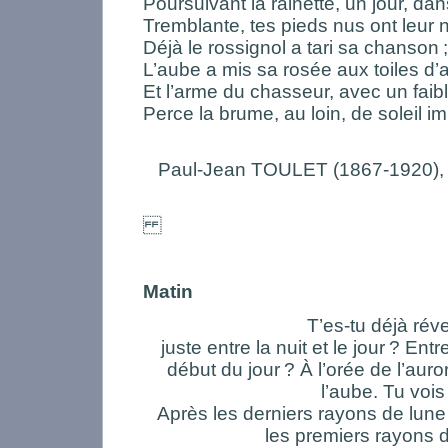
Poursuivant la rainette, un jour, da
Tremblante, tes pieds nus ont leur 
Déjà le rossignol a tari sa chanson
;
L’aube a mis sa rosée aux toiles d’
Et l’arme du chasseur, avec un faib
Perce la brume, au loin, de soleil i
Paul-Jean TOULET (1867-1920)
Matin
T’es-tu déjà réve
juste entre la nuit et le jour
? Entre
début du jour
? À l’orée de l’auro
l’aube. Tu vois
Après les derniers rayons de lune 
les premiers rayons d