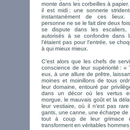
monte dans les corbeilles à papier.
il est midi
: une sonnerie strident
instantanément de ces lieux.
personne ne se le fait dire deux fo
se dispute dans les escaliers
autorisés à se confondre dans la
l’étaient pas pour l’entrée, se cho
à qui mieux mieux.
C’est alors que les chefs de serv
conscience de leur supériorité
: « 
eux, à une allure de prêtre, laissa
moines et moinillons de tous ordr
leur domaine, entouré par privilèg
dans un décor où les vertus e
morgue, le mauvais goût et la dél
leur vestiaire, où il n’est pas ra
gants, une canne, une écharpe de s
tout à coup de leur grimace ca
transforment en véritables homme