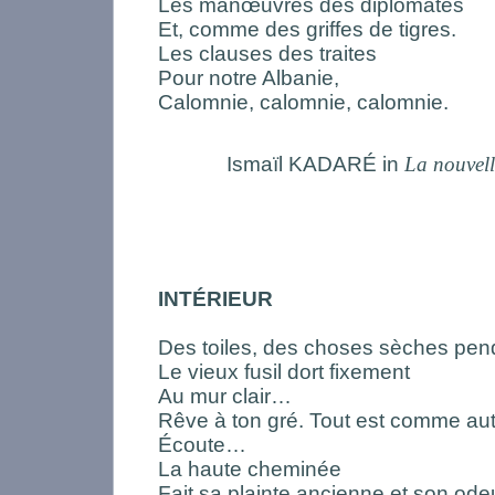
Les manœuvres des diplomates
Et, comme des griffes de tigres.
Les clauses des traites
Pour notre Albanie,
Calomnie, calomnie, calomnie.
Ismaïl KADARÉ in
La nouvell
INTÉRIEUR
Des toiles, des choses sèches pe
Le vieux fusil dort fixement
Au mur clair…
Rêve à ton gré. Tout est comme aut
Écoute…
La haute cheminée
Fait sa plainte ancienne et son odeu