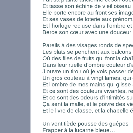
Et tasse son échine de vieil oiseau
Elle porte encore au front ses ima
Et ses vases de loterie aux préno
Et l’horloge recluse dans l’ombre et
Berce son cœur avec une douceur
Pareils à des visages ronds de spe
Les plats se penchent aux balcons 
Où des files de fruits qui font la cha
Dans leur ruelle d’ombre couleur 
J’ouvre un tiroir où je vois passer d
Un gros couteau à vingt lames, qui c
Et l’ombre de mes mains qui glisse
Et ce sont des couleurs vivantes, r
Et ce sont des odeurs d’intimités s
Ça sent la malle, et le poivre des v
Et le livre de classe, et la chapelle
Un vent tiède pousse des guêpes
Frapper à la lucarne bleue…