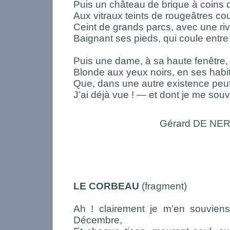
Puis un château de brique à coins d
Aux vitraux teints de rougeâtres co
Ceint de grands parcs, avec une riv
Baignant ses pieds, qui coule entre 
Puis une dame, à sa haute fenêtre,
Blonde aux yeux noirs, en ses hab
Que, dans une autre existence peut
J’ai déjà vue ! — et dont je me souv
Gérard DE NE
LE CORBEAU
(fragment)
Ah ! clairement je m’en souviens,
Décembre,