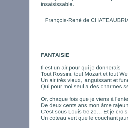
insaisissable.
François-René de CHATEAUBR
FANTAISIE
Il est un air pour qui je donnerais
Tout Rossini. tout Mozart et tout We
Un air très vieux, languissant et fun
Qui pour moi seul a des charmes se
Or, chaque fois que je viens à l’ent
De deux cents ans mon âme rajeuni
C’est sous Louis treize… Et je crois
Un coteau vert que le couchant jaun