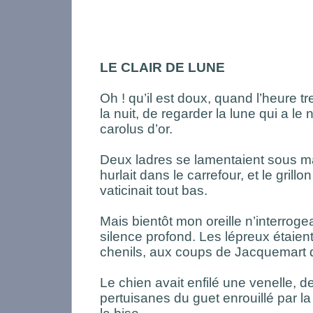
LE CLAIR DE LUNE
Oh ! qu’il est doux, quand l’heure t
la nuit, de regarder la lune qui a le
carolus d’or.
Deux ladres se lamentaient sous ma
hurlait dans le carrefour, et le grill
vaticinait tout bas.
Mais bientôt mon oreille n’interroge
silence profond. Les lépreux étaien
chenils, aux coups de Jacquemart q
Le chien avait enfilé une venelle, d
pertuisanes du guet enrouillé par la