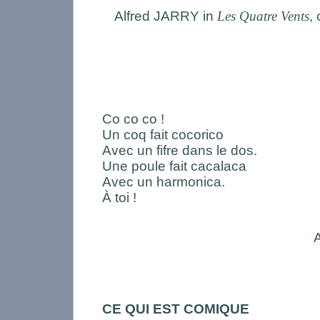
Alfred JARRY in
Les Quatre Vents
,
Co co co !
Un coq fait cocorico
Avec un fifre dans le dos.
Une poule fait cacalaca
Avec un harmonica.
À toi !
CE QUI EST COMIQUE