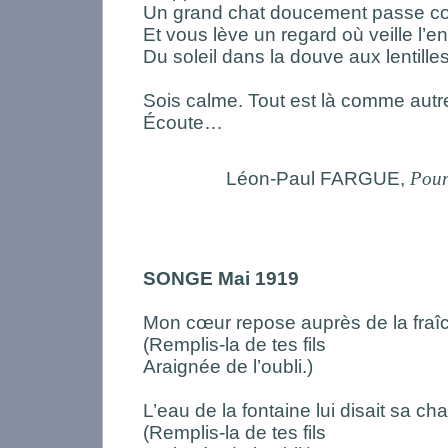
Un grand chat doucement passe c
Et vous lève un regard où veille l’e
Du soleil dans la douve aux lentille
Sois calme. Tout est là comme autre
Écoute…
Léon-Paul FARGUE,
Pour
SONGE Mai 1919
Mon cœur repose auprès de la fraîc
(Remplis-la de tes fils
Araignée de l’oubli.)
L’eau de la fontaine lui disait sa ch
(Remplis-la de tes fils