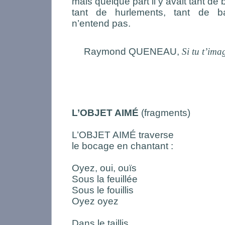
mais quelque part il y avait tant de b
tant de hurlements, tant de b
n’entend pas.
Raymond QUENEAU,
Si tu t’ima
L’OBJET AIMÉ
(fragments)
L’OBJET AIMÉ traverse
le bocage en chantant :
Oyez, oui, ouïs
Sous la feuillée
Sous le fouillis
Oyez oyez
Dans le taillis