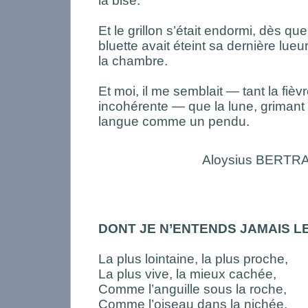
la bise.
Et le grillon s’était endormi, dès que
bluette avait éteint sa dernière lue
la chambre.
Et moi, il me semblait — tant la fièvr
incohérente — que la lune, grimant s
langue comme un pendu.
Aloysius BERTR
DONT JE N’ENTENDS JAMAIS L
La plus lointaine, la plus proche,
La plus vive, la mieux cachée,
Comme l’anguille sous la roche,
Comme l’oiseau dans la nichée,