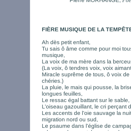
Pierre MORHANGE,
Poé
FIÈRE MUSIQUE DE LA TEMPÊT
Ah dès petit enfant,
Tu sais ô âme comme pour moi tous
musique,
La voix de ma mère dans la berceu
(La voix, ô tendres voix, voix aiman
Miracle suprême de tous, ô voix de
chéries.)
La pluie, le mais qui pousse, la bri
longues feuilles,
Le ressac égal battant sur le sable,
L’oiseau gazouillant, le cri perçant d
Les accents de l’oie sauvage la nui
migration nord ou sud,
Le psaume dans l’église de campa