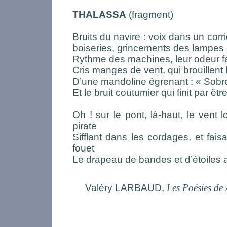
THALASSA
(fragment)
Bruits du navire : voix dans un cor
boiseries, grincements des lampes o
Rythme des machines, leur odeur f
Cris manges de vent, qui brouillent
D’une mandoline égrenant : « Sobr
Et le bruit coutumier qui finit par êtr
Oh ! sur le pont, là-haut, le vent l
pirate
Sifflant dans les cordages, et fa
fouet
Le drapeau de bandes et d’étoiles 
Valéry LARBAUD,
Les Poésies de