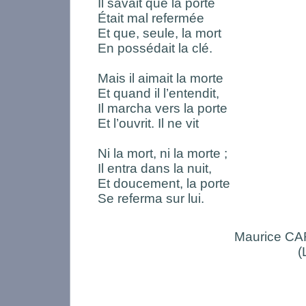
Il savait que la porte
Était mal refermée
Et que, seule, la mort
En possédait la clé.
Mais il aimait la morte
Et quand il l’entendit,
Il marcha vers la porte
Et l’ouvrit. Il ne vit
Ni la mort, ni la morte ;
Il entra dans la nuit,
Et doucement, la porte
Se referma sur lui.
Maurice C
(