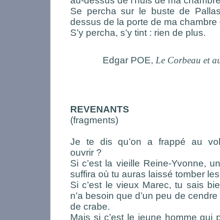
au-dessus de l’huis de ma chambr
Se percha sur le buste de Pallas
dessus de la porte de ma chambre
S’y percha, s’y tint : rien de plus.
Edgar POE,
Le Corbeau et a
REVENANTS
(fragments)
Je te dis qu’on a frappé au vo
ouvrir ?
Si c’est la vieille Reine-Yvonne, u
suffira où tu auras laissé tomber le
Si c’est le vieux Marec, tu sais bi
n’a besoin que d’un peu de cendre 
de crabe.
Mais si c’est le jeune homme qui pa