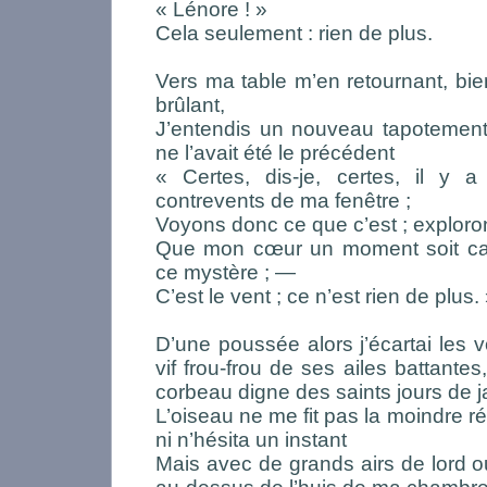
« Lénore ! »
Cela seulement : rien de plus.
Vers ma table m’en retournant, bi
brûlant,
J’entendis un nouveau tapotement
ne l’avait été le précédent
« Certes, dis-je, certes, il y
contrevents de ma fenêtre ;
Voyons donc ce que c’est ; explor
Que mon cœur un moment soit cal
ce mystère ; —
C’est le vent ; ce n’est rien de plus.
D’une poussée alors j’écartai les 
vif frou-frou de ses ailes battante
corbeau digne des saints jours de ja
L’oiseau ne me fit pas la moindre rév
ni n’hésita un instant
Mais avec de grands airs de lord ou