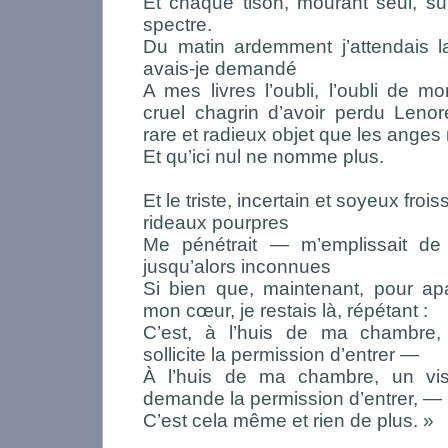
Et chaque tison, mourant seul, su
spectre.
Du matin ardemment j’attendais 
avais-je demandé
A mes livres l’oubli, l’oubli de
cruel chagrin d’avoir perdu Leno
rare et radieux objet que les ang
Et qu’ici nul ne nomme plus.
Et le triste, incertain et soyeux fr
rideaux pourpres
Me pénétrait — m’emplissait de f
jusqu’alors inconnues
Si bien que, maintenant, pour ap
mon cœur, je restais là, répétant :
C’est, à l’huis de ma chambre, 
sollicite la permission d’entrer —
À l’huis de ma chambre, un vis
demande la permission d’entrer, —
C’est cela même et rien de plus. »