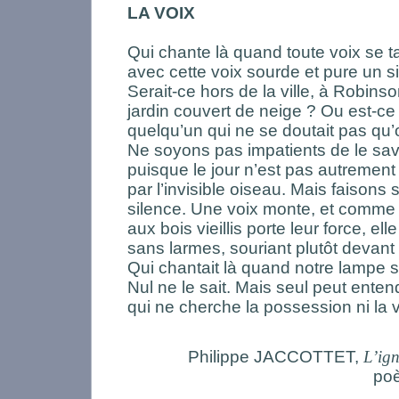
LA VOIX
Qui chante là quand toute voix se t
avec cette voix sourde et pure un s
Serait-ce hors de la ville, à Robins
jardin couvert de neige ? Ou est-ce 
quelqu’un qui ne se doutait pas qu’o
Ne soyons pas impatients de le sav
puisque le jour n’est pas autremen
par l’invisible oiseau. Mais faisons
silence. Une voix monte, et comme
aux bois vieillis porte leur force, ell
sans larmes, souriant plutôt devant 
Qui chantait là quand notre lampe s’
Nul ne le sait. Mais seul peut enten
qui ne cherche la possession ni la v
Philippe JACCOTTET,
L’ig
poè