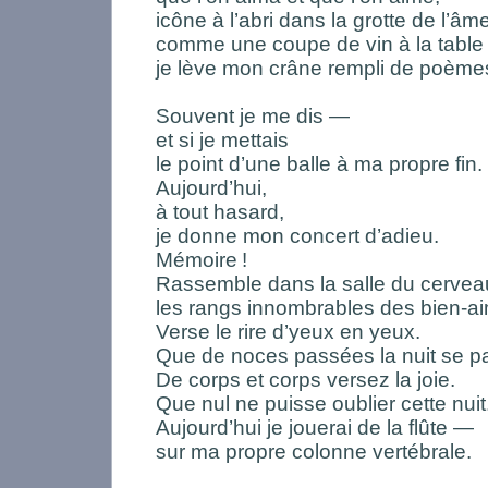
icône à l’abri dans la grotte de l’âme
comme une coupe de vin à la table d
je lève mon crâne rempli de poème
Souvent je me dis —
et si je mettais
le point d’une balle à ma propre fin.
Aujourd’hui,
à tout hasard,
je donne mon concert d’adieu.
Mémoire
!
Rassemble dans la salle du cervea
les rangs innombrables des bien-a
Verse le rire d’yeux en yeux.
Que de noces passées la nuit se p
De corps et corps versez la joie.
Que nul ne puisse oublier cette nuit
Aujourd’hui je jouerai de la flûte —
sur ma propre colonne vertébrale.