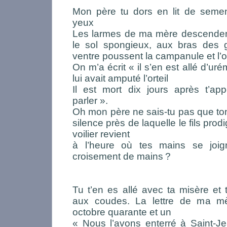
Mon père tu dors en lit de semen
yeux
Les larmes de ma mère descendent 
le sol spongieux, aux bras des
ventre poussent la campanule et l’os
On m’a écrit « il s’en est allé d’ur
lui avait amputé l’orteil
Il est mort dix jours après t’app
parler ».
Oh mon père ne sais-tu pas que ton
silence près de laquelle le fils pr
voilier revient
à l’heure où tes mains se joig
croisement de mains
?
Tu t’en es allé avec ta misère et
aux coudes. La lettre de ma m
octobre quarante et un
« Nous l’avons enterré à Saint-Je