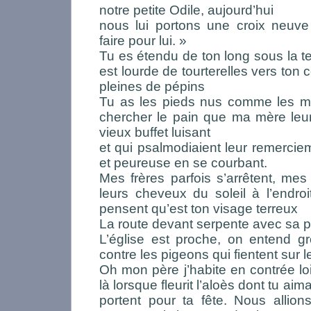
notre petite Odile, aujourd’hui
nous lui portons une croix neuve
faire pour lui. »
Tu es étendu de ton long sous la 
est lourde de tourterelles vers ton
pleines de pépins
Tu as les pieds nus comme les me
chercher le pain que ma mère leur
vieux buffet luisant
et qui psalmodiaient leur remerci
et peureuse en se courbant.
Mes frères parfois s’arrêtent, me
leurs cheveux du soleil à l’endroi
pensent qu’est ton visage terreux
La route devant serpente avec sa p
L’église est proche, on entend gr
contre les pigeons qui fientent sur l
Oh mon père j’habite en contrée loi
là lorsque fleurit l’aloès dont tu aimai
portent pour ta fête. Nous allion