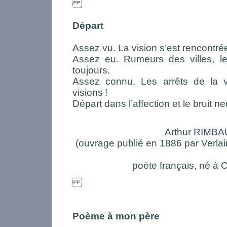
Départ
Assez vu. La vision s’est rencontrée
Assez eu. Rumeurs des villes, le 
toujours.
Assez connu. Les arrêts de la 
visions
!
Départ dans l’affection et le bruit ne
Arthur RIMB
(ouvrage publié en 1886 par Verlai
poète français, né à 
Poème à mon père