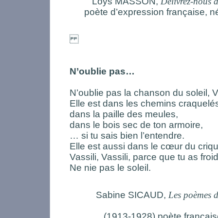
Loys MASSON,
Délivrez-nous 
poète d’expression française, né
N’oublie pas…
N’oublie pas la chanson du soleil, Va
Elle est dans les chemins craquelés 
dans la paille des meules,
dans le bois sec de ton armoire,
… si tu sais bien l’entendre.
Elle est aussi dans le cœur du criqu
Vassili, Vassili, parce que tu as froid
Ne nie pas le soleil.
Sabine SICAUD,
Les poèmes d
(1913-1928) poète français