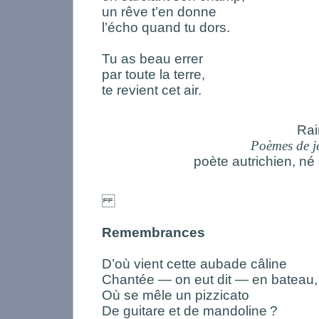
un rêve t’en donne
l’écho quand tu dors.
Tu as beau errer
par toute la terre,
te revient cet air.
Rai
Poèmes de j
poète autrichien, n
Remembrances
D’où vient cette aubade câline
Chantée — on eut dit — en bateau,
Où se mêle un pizzicato
De guitare et de mandoline
?