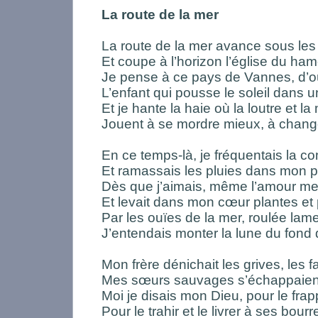
La route de la mer
La route de la mer avance sous les
Et coupe à l’horizon l’église du ha
Je pense à ce pays de Vannes, d’
L’enfant qui pousse le soleil dans 
Et je hante la haie où la loutre et la
Jouent à se mordre mieux, à chan
En ce temps-là, je fréquentais la 
Et ramassais les pluies dans mon p
Dès que j’aimais, même l’amour me 
Et levait dans mon cœur plantes et
Par les ouïes de la mer, roulée lam
J’entendais monter la lune du fond d
Mon frère dénichait les grives, les f
Mes sœurs sauvages s’échappaient
Moi je disais mon Dieu, pour le frap
Pour le trahir et le livrer à ses bour