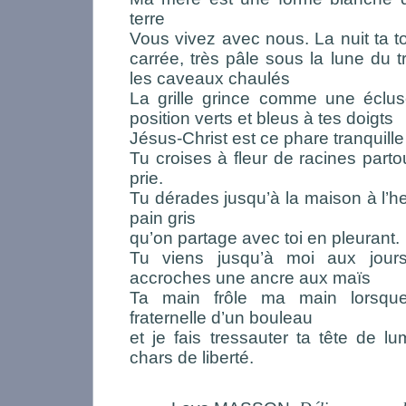
terre
Vous vivez avec nous. La nuit ta 
carrée, très pâle sous la lune du t
les caveaux chaulés
La grille grince comme une éclus
position verts et bleus à tes doigts
Jésus-Christ est ce phare tranquille
Tu croises à fleur de racines partou
prie.
Tu dérades jusqu’à la maison à l’h
pain gris
qu’on partage avec toi en pleurant.
Tu viens jusqu’à moi aux jour
accroches une ancre aux maïs
Ta main frôle ma main lorsque
fraternelle d’un bouleau
et je fais tressauter ta tête de 
chars de liberté.