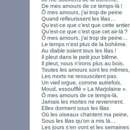
De mes amours de ce temps-là
!
Ô mes amours, j’ai trop de peine
Quand refleurissent les lilas…
Qu’est-ce que c’est que cette antie
Qu’est-ce que c’est que cet air-là
?
Ô mes amours, j’ai trop de peine…
Le temps n’est plus de la bohème.
Au diable soient tous les lilas
!
Il pleut dans le petit jour blême.
Il pleut, nous n’irons plus au bois.
Toutes les amours sont les mêmes,
Les morts ne ressuscitent pas.
Un vieil orgue, comme autrefois,
Moud, essoufflé « La Marjolaine ».
Ô mes amours de ce temps-là,
Jamais les mortes ne reviennent.
Elles dorment sous les lilas
Où les oiseaux chantent ma peine,
Sous les lilas qu’on a mis là…
Les jours s’en vont et les semaines