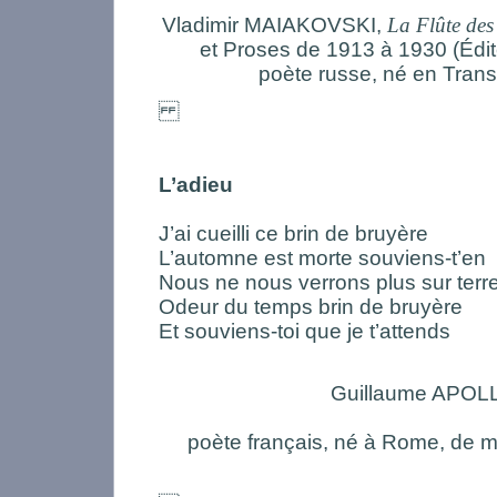
Vladimir MAIAKOVSKI,
La Flûte des
et Proses de 1913 à 1930 (Édi
poète russe, né en Tran
L’adieu
J’ai cueilli ce brin de bruyère
L’automne est morte souviens-t’en
Nous ne nous verrons plus sur terr
Odeur du temps brin de bruyère
Et souviens-toi que je t’attends
Guillaume APOL
poète français, né à Rome, de m