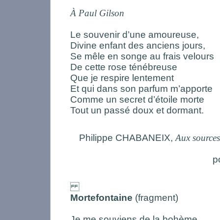
À Paul Gilson
Le souvenir d’une amoureuse,
Divine enfant des anciens jours,
Se mêle en songe au frais velours
De cette rose ténébreuse
Que je respire lentement
Et qui dans son parfum m’apporte
Comme un secret d’étoile morte
Tout un passé doux et dormant.
Philippe CHABANEIX,
Aux sources
p
Mortefontaine
(fragment)
Je me souviens de la bohème,