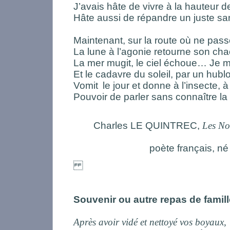
J’avais hâte de vivre à la hauteur 
Hâte aussi de répandre un juste s
Maintenant, sur la route où ne pas
La lune à l’agonie retourne son ch
La mer mugit, le ciel échoue… Je
Et le cadavre du soleil, par un hublo
Vomit
le jour et donne à l’insecte, à
Pouvoir de parler sans connaître la
Charles LE QUINTREC,
Les Noc
poète français, n
Souvenir ou autre repas de famill
Après avoir vidé et nettoyé
vos boyaux,