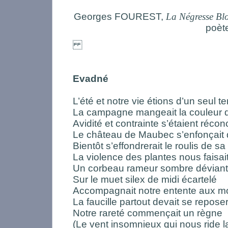
Georges FOUREST,
La Négresse Bl
poèt
Evadné
L’été et notre vie étions d’un seul t
La campagne mangeait la couleur d
Avidité et contrainte s’étaient récon
Le château de Maubec s’enfonçait d
Bientôt s’effondrerait le roulis de sa 
La violence des plantes nous faisait
Un corbeau rameur sombre déviant 
Sur le muet silex de midi écartelé
Accompagnait notre entente aux m
La faucille partout devait se repose
Notre rareté commençait un règne
(Le vent insomnieux qui nous ride l