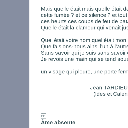
Mais quelle était mais quelle était da
cette fumée
? et ce silence
? et tou
ces heurts ces coups de feu de batai
Quelle était la clameur qui venait j
Quel était votre nom quel était mon
Que faisions-nous ainsi l’un à l’aut
Sans savoir qui je suis sans savoir q
Je revois une main qui se tend sous
un visage qui pleure, une porte fer
Jean TARDIEU
(Ides et Cale
Âme absente