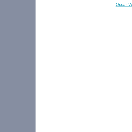
Oscar-Wl