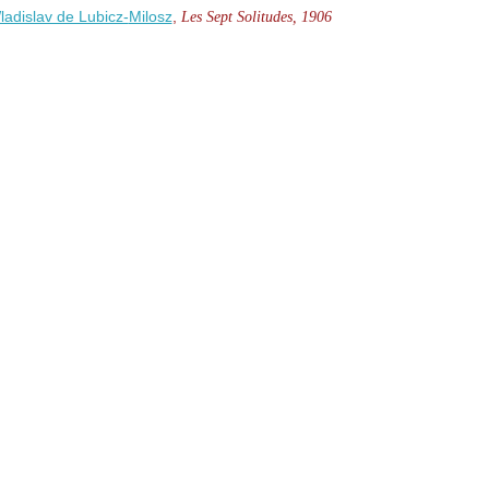
adislav de Lubicz-
Milosz
,
Les Sept Solitudes, 1906