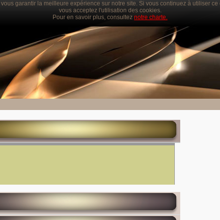
vous garantir la meilleure expérience sur notre site. Si vous continuez à utiliser c
vous acceptez l'utilisation des cookies.
Pour en savoir plus, consultez
notre charte.