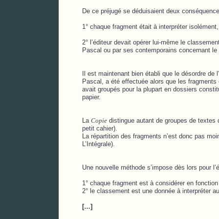
De ce préjugé se déduisaient deux conséquence
1° chaque fragment était à interpréter isolément
2° l’éditeur devait opérer lui-même le classement,
Pascal ou par ses contemporains concernant le pl
Il est maintenant bien établi que le désordre de l
Pascal, a été effectuée alors que les fragments 
avait groupés pour la plupart en dossiers consti
papier.
La
Copie
distingue autant de groupes de textes qu
petit cahier).
La répartition des fragments n’est donc pas moins
L’Intégrale).
Une nouvelle méthode s’impose dès lors pour l
1° chaque fragment est à considérer en fonction
2° le classement est une donnée à interpréter au
[…]