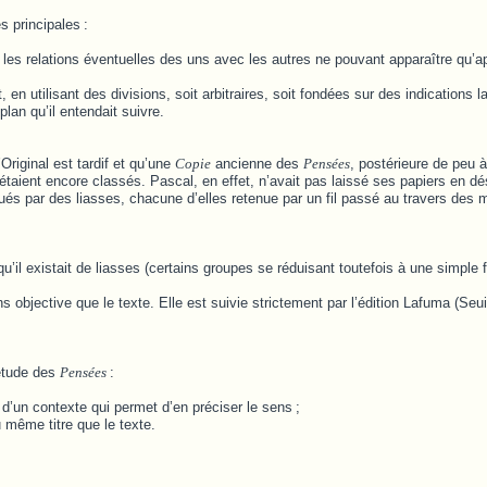
s principales
:
, les relations éventuelles des uns avec les autres ne pouvant apparaître qu’
 en utilisant des divisions, soit arbitraires, soit fondées sur des indications 
an qu’il entendait suivre.
’Original est tardif et qu’une
Copie
ancienne des
Pensées
, postérieure de peu à
étaient encore classés. Pascal, en effet, n’avait pas laissé ses papiers en dé
tués par des liasses, chacune d’elles retenue par un fil passé au travers des
’il existait de liasses (certains groupes se réduisant toutefois à une simple f
 objective que le texte. Elle est suivie strictement par l’édition Lafuma (Seuil
’étude des
Pensées
:
 d’un contexte qui permet d’en préciser le sens
;
 même titre que le texte.