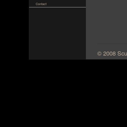
Contact
© 2008 Scul