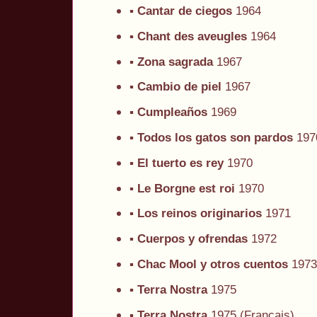
▪
Cantar de ciegos
1964
▪
Chant des aveugles
1964
▪
Zona sagrada
1967
▪
Cambio de piel
1967
▪
Cumpleaños
1969
▪
Todos los gatos son pardos
197
▪
El tuerto es rey
1970
▪
Le Borgne est roi
1970
▪
Los reinos originarios
1971
▪
Cuerpos y ofrendas
1972
▪
Chac Mool y otros cuentos
1973
▪
Terra Nostra
1975
▪
Terra Nostra
1975 (Français)