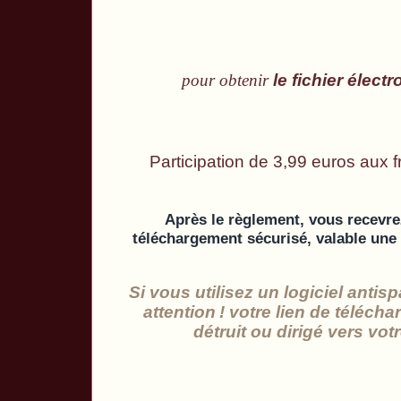
pour obtenir
le fichier élec
Participation de 3,99 euros aux 
Après le règlement, vous recevrez
téléchargement sécurisé, valable une 
Si vous utilisez un logiciel anti
attention
! votre lien de téléch
détruit ou dirigé vers vot