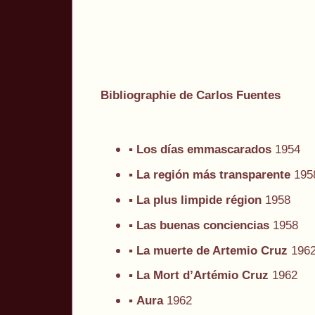
Bibliographie de Carlos Fuentes
▪
Los días emmascarados
1954
▪
La región más transparente
195
▪
La plus limpide région
1958
▪
Las buenas conciencias
1958
▪
La muerte de Artemio Cruz
196
▪
La Mort d’Artémio Cruz
1962
▪
Aura
1962