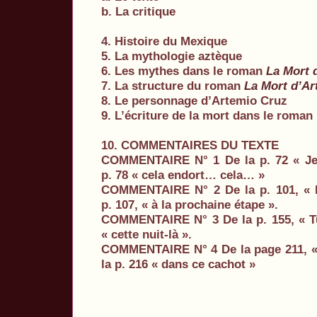
b. La critique
4. Histoire du Mexique
5. La mythologie aztèque
6. Les mythes dans le roman
La Mort 
7. La structure du roman
La Mort d’Ar
8. Le personnage d’Artemio Cruz
9. L’écriture de la mort dans le roman
10. COMMENTAIRES DU TEXTE
COMMENTAIRE N° 1 De la p. 72 « Je
p. 78 « cela endort… cela… »
COMMENTAIRE N° 2 De la p. 101, « Le
p. 107, « à la prochaine étape ».
COMMENTAIRE N° 3 De la p. 155, « Tu 
« cette nuit-là ».
COMMENTAIRE N° 4 De la page 211, «
la p. 216 « dans ce cachot »