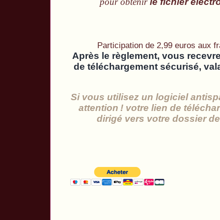
pour obtenir
le fichier élec
Participation de 2,99 euros aux f
Après le règlement, vous recevrez
de téléchargement sécurisé, vala
Si vous utilisez un logiciel anti
attention
! votre lien de téléch
dirigé vers votre dossier de