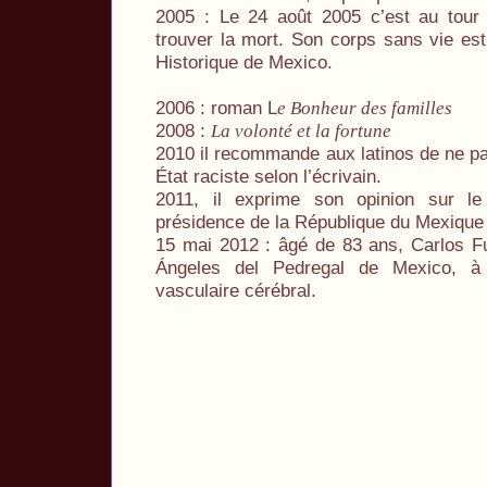
2005 : Le 24 août 2005 c’est au tour 
trouver la mort. Son corps sans vie es
Historique de Mexico.
2006 : roman L
e Bonheur des familles
2008 :
La volonté et la fortune
2010 il recommande aux latinos de ne p
État raciste selon l’écrivain.
2011, il exprime son opinion sur l
présidence de la République du Mexique
15 mai 2012 : âgé de 83 ans, Carlos Fue
Ángeles del Pedregal de Mexico, à 
vasculaire cérébral.