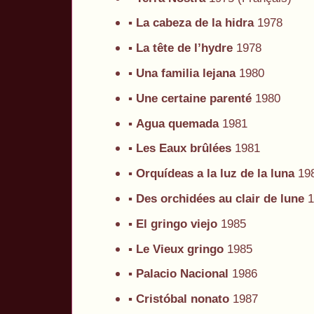
▪
La cabeza de la hidra
1978
▪
La tête de l’hydre
1978
▪
Una familia lejana
1980
▪
Une certaine parenté
1980
▪
Agua quemada
1981
▪
Les Eaux brûlées
1981
▪
Orquídeas a la luz de la luna
19
▪
Des orchidées au clair de lune
1
▪
El gringo viejo
1985
▪
Le Vieux gringo
1985
▪
Palacio Nacional
1986
▪
Cristóbal nonato
1987