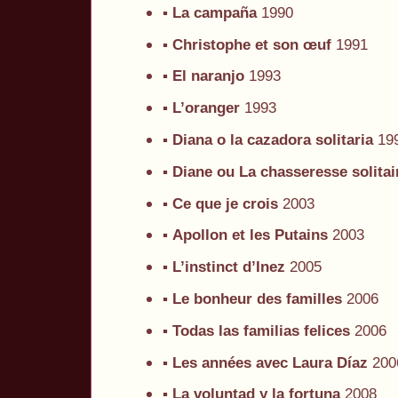
▪
La campaña
1990
▪
Christophe et son œuf
1991
▪
El naranjo
1993
▪
L’oranger
1993
▪
Diana o la cazadora solitaria
19
▪
Diane ou La chasseresse solitai
▪
Ce que je crois
2003
▪
Apollon et les Putains
2003
▪
L’instinct d’Inez
2005
▪
Le bonheur des familles
2006
▪
Todas las familias felices
2006
▪
Les années avec Laura Díaz
200
▪
La voluntad y la fortuna
2008