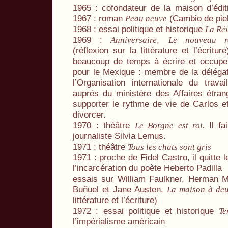
1965 : cofondateur de la maison d’édit
1967 : roman
(Cambio de pie
Peau neuve
1968 : essai politique et historique
La Rév
1969 :
,
Anniversaire
Le nouveau ro
(réflexion sur la littérature et l’écrit
beaucoup de temps à écrire et occupe d
pour le Mexique : membre de la déléga
l’Organisation internationale du trav
auprès du ministère des Affaires étra
supporter le rythme de vie de Carlos e
divorcer.
1970 : théâtre
Il f
Le Borgne est roi.
journaliste Silvia Lemus.
1971 : théâtre
Tous les chats sont gris
1971 : proche de Fidel Castro, il quitte
l’incarcération du poète Heberto Padilla
essais sur William Faulkner, Herman Me
Buñuel et Jane Austen.
La maison à deu
littérature et l’écriture)
1972 : essai politique et historique
Te
l’impérialisme américain