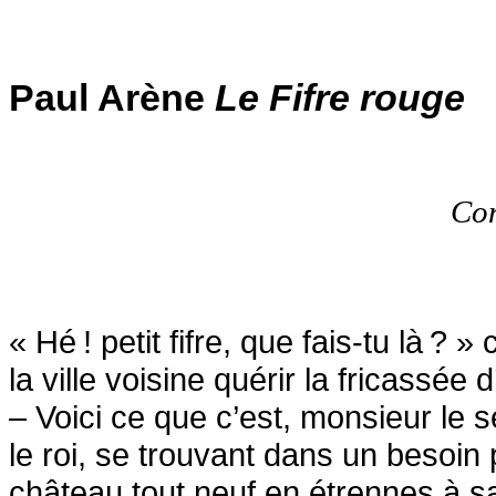
Paul Arène
Le Fifre rouge
Con
« Hé
! petit fifre, que fais-tu là
? » 
la ville voisine quérir la fricassée 
– Voici ce que c’est, monsieur le se
le roi, se trouvant dans un besoin 
château tout neuf en étrennes à sa 