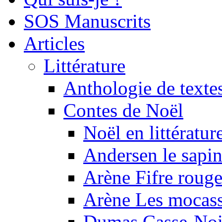
SOS Manuscrits
Articles
Littérature
Anthologie de texte
Contes de Noël
Noël en littératur
Andersen le sapi
Arène Fifre roug
Arène Les mocass
Dumas Casse-Noi