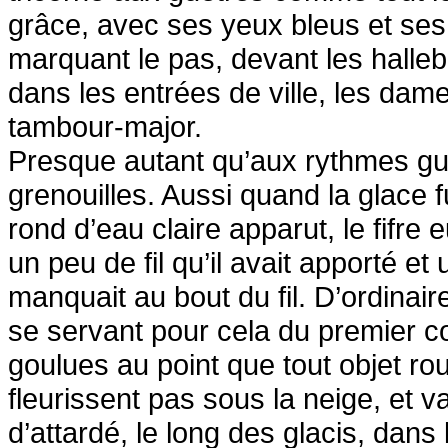
grâce, avec ses yeux bleus et ses c
marquant le pas, devant les halleb
dans les entrées de ville, les dam
tambour-major.
Presque autant qu’aux rythmes guer
grenouilles. Aussi quand la glace fu
rond d’eau claire apparut, le fifre e
un peu de fil qu’il avait apporté et
manquait au bout du fil. D’ordinair
se servant pour cela du premier co
goulues au point que tout objet rou
fleurissent pas sous la neige, et 
d’attardé, le long des glacis, dans 