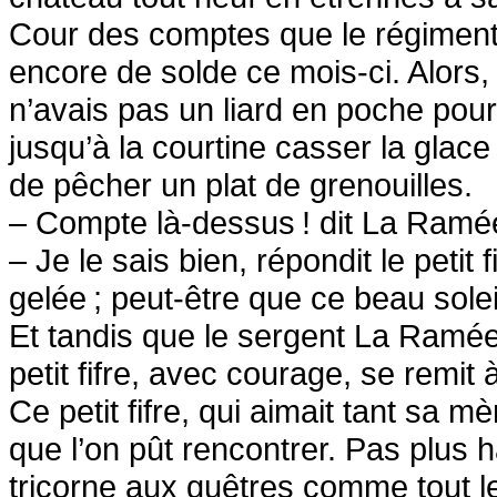
Cour des comptes que le régiment,
encore de solde ce mois-ci. Alors
n’avais pas un liard en poche pour
jusqu’à la courtine casser la glace
de pêcher un plat de grenouilles.
– Compte là-dessus
! dit La Ramée
– Je le sais bien, répondit le petit f
gelée
; peut-être que ce beau soleil
Et tandis que le sergent La Ramée
petit fifre, avec courage, se remit 
Ce petit fifre, qui aimait tant sa mèr
que l’on pût rencontrer. Pas plus 
tricorne aux guêtres comme tout le