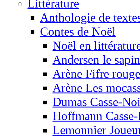
Littérature
Anthologie de texte
Contes de Noël
Noël en littératur
Andersen le sapi
Arène Fifre roug
Arène Les mocass
Dumas Casse-Noi
Hoffmann Casse-
Lemonnier Joueur