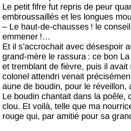
Le petit fifre fut repris de peur qu
embroussaillés et les longues m
– Le haut-de-chausses
! le consei
emmener
!…
Et il s’accrochait avec désespoir
grand-mère le rassura
: ce bon La 
et tremblant de fièvre, puis il avait
colonel attendri venait préciséme
aune de boudin, pour le réveillon
Le boudin chantait dans la poêle,
clou. Et voilà, telle que ma nourrice 
rouge qui, par amitié pour sa gran