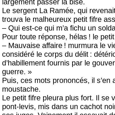
largement passer la bise.
Le sergent La Ramée, qui revenait 
trouva le malheureux petit fifre ass
– Qui est-ce qui m’a fichu un solda
Pour toute réponse, hélas
! le pet
– Mauvaise affaire
! murmura le v
considéré le corps du délit
: détéri
d’habillement fournis par le gouve
guerre. »
Puis, ces mots prononcés, il s’en al
moustache.
Le petit fifre pleura plus fort. Il se
pont-levis, mis dans un cachot no