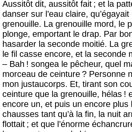
Aussitôt dit, aussitôt fait
; et la pa
danser sur l’eau claire, qu’égayait
grenouille. La grenouille mord, le pê
plonge, emportant le drap. Par bon
hasarder la seconde moitié. La gre
le fil casse encore, et la seconde 
– Bah
! songea le pêcheur, quel mal
morceau de ceinture
? Personne n
mon justaucorps. Et, tirant son co
ceinture que la grenouille, hélas
! 
encore un, et puis un encore plus
chausses tant qu’à la fin, la nuit a
flottait
; et que l’énorme échancrure 