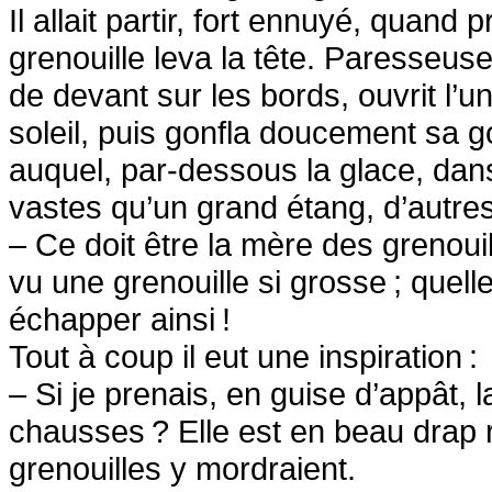
Il allait partir, fort ennuyé, quan
grenouille leva la tête. Paresseu
de devant sur les bords, ouvrit l’un
soleil, puis gonfla doucement sa 
auquel, par-dessous la glace, dan
vastes qu’un grand étang, d’autres
– Ce doit être la mère des grenouille
vu une grenouille si grosse
; quel
échapper ainsi
!
Tout à coup il eut une inspiration
:
– Si je prenais, en guise d’appât, 
chausses
? Elle est en beau drap
grenouilles y mordraient.