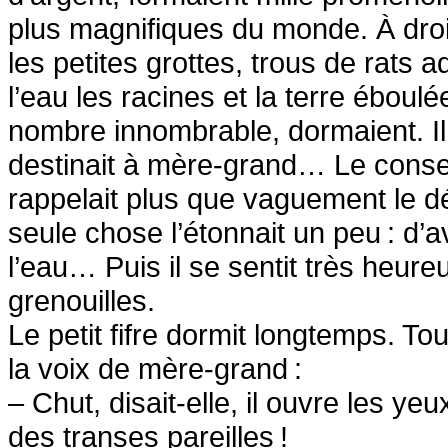
plus magnifiques du monde. À droi
les petites grottes, trous de rats 
l’eau les racines et la terre éboul
nombre innombrable, dormaient. Il
destinait à mère-grand… Le conseil 
rappelait plus que vaguement le 
seule chose l’étonnait un peu
: d’
l’eau… Puis il se sentit très heure
grenouilles.
Le petit fifre dormit longtemps. To
la voix de mère-grand
:
– Chut, disait-elle, il ouvre les y
des transes pareilles
!