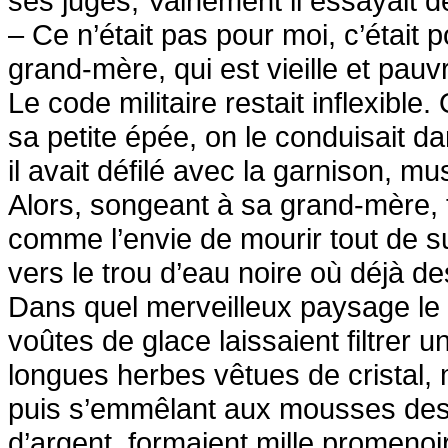
ses juges, Vainement il essayait de
– Ce n’était pas pour moi, c’était 
grand-mère, qui est vieille et pauvr
Le code militaire restait inflexible. 
sa petite épée, on le conduisait d
il avait défilé avec la garnison, m
Alors, songeant à sa grand-mère, tra
comme l’envie de mourir tout de sui
vers le trou d’eau noire où déjà de
Dans quel merveilleux paysage le pe
voûtes de glace laissaient filtrer 
longues herbes vêtues de cristal, 
puis s’emmêlant aux mousses des
d’argent, formaient mille promenoi