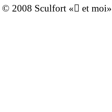
© 2008 Sculfort « et moi»