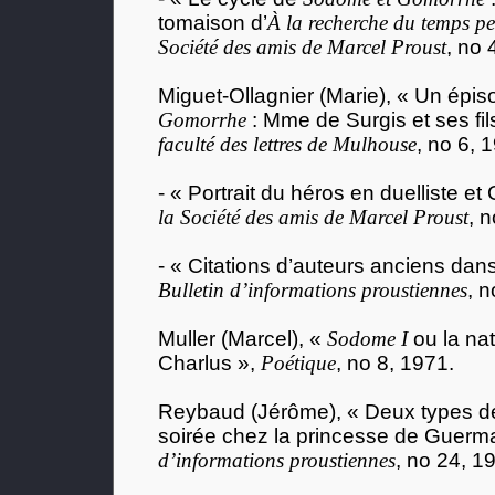
tomaison d’
À la recherche du temps p
Société des amis de Marcel Proust
, no 
Miguet-Ollagnier (Marie), « Un épi
Gomorrhe
: Mme de Surgis et ses fil
faculté des lettres de Mulhouse
, no 6, 
- « Portrait du héros en duelliste et
la Société des amis de Marcel Proust
, 
- « Citations d’auteurs anciens dans
Bulletin d’informations proustiennes
, 
Muller (Marcel), «
Sodome I
ou la nat
Charlus »,
Poétique
, no 8, 1971.
Reybaud (Jérôme), « Deux types de
soirée chez la princesse de Guerm
d’informations proustiennes
, no 24, 1