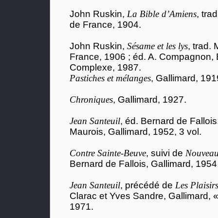
John Ruskin,
La Bible d’Amiens
, tra
de France, 1904.
John Ruskin,
Sésame et les lys
, trad.
France, 1906 ; éd. A. Compagnon, B
Complexe, 1987.
Pastiches et mélanges
, Gallimard, 191
Chroniques
, Gallimard, 1927.
Jean Santeuil
, éd. Bernard de Falloi
Maurois, Gallimard, 1952, 3 vol.
Contre Sainte-Beuve
, suivi de
Nouveau
Bernard de Fallois, Gallimard, 1954 
Jean Santeuil
, précédé de
Les Plaisirs
Clarac et Yves Sandre, Gallimard, « 
1971.