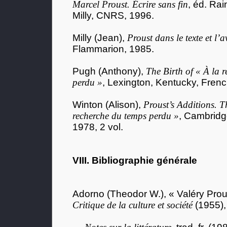
Marcel Proust. Écrire sans fin
, éd. Ra
Milly, CNRS, 1996.
Milly (Jean),
Proust dans le texte et l’a
Flammarion, 1985.
Pugh (Anthony),
The Birth of « À la 
perdu »
, Lexington, Kentucky, Fren
Winton (Alison),
Proust’s Additions. 
recherche du temps perdu »
, Cambridg
1978, 2 vol.
VIII. Bibliographie générale
Adorno (Theodor W.), « Valéry Pro
Critique de la culture et société
(1955), 