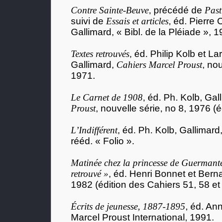
Contre Sainte-Beuve
, précédé de
Past
suivi de
Essais et articles
, éd. Pierre
Gallimard, « Bibl. de la Pléiade », 1
Textes retrouvés
, éd. Philip Kolb et La
Gallimard,
Cahiers Marcel Proust
, nou
1971.
Le Carnet de 1908
, éd. Ph. Kolb, Gal
Proust
, nouvelle série, no 8,
1976 (é
L’Indifférent
, éd. Ph. Kolb, Gallimard
rééd. « Folio ».
Matinée chez la princesse de Guermant
retrouvé »
, éd. Henri Bonnet et Bern
1982 (édition des Cahiers 51, 58 et
Écrits de jeunesse, 1887-1895
, éd. Ann
Marcel Proust International, 1991.