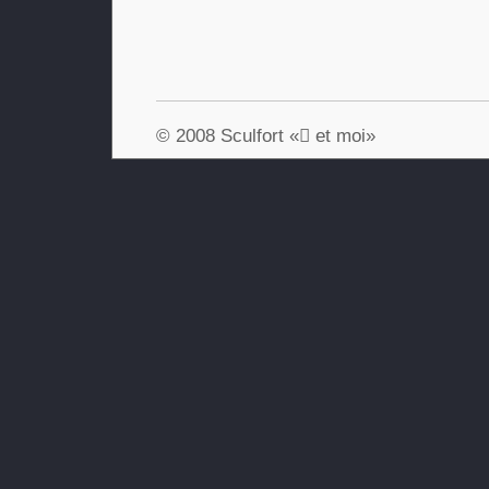
© 2008 Sculfort « et moi»