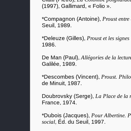
(1997), Gallimard, « Folio ».
*Compagnon (Antoine),
Proust entre 
Seuil, 1989.
*Deleuze (Gilles),
Proust et les signes
1986.
De Man (Paul),
Allégories de la lectur
Galilée, 1989.
*Descombes (Vincent),
Proust. Phil
de Minuit, 1987.
Doubrovsky (Serge),
La Place de la 
France, 1974.
*Dubois (Jacques),
Pour Albertine. Pr
social
, Éd. du Seuil, 1997.