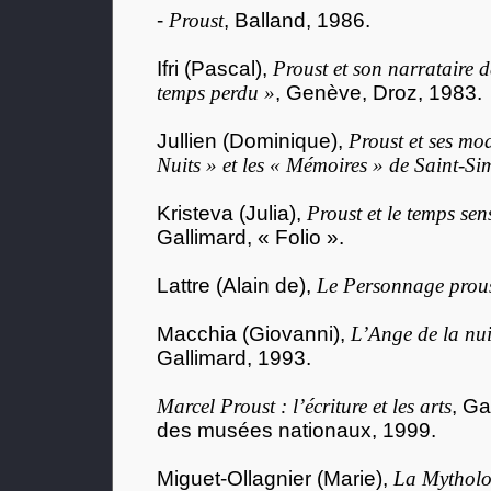
-
Proust
, Balland, 1986.
Ifri (Pascal),
Proust et son narrataire 
temps perdu »
, Genève, Droz, 1983.
Jullien (Dominique),
Proust et ses mod
Nuits » et les « Mémoires » de Saint-S
Kristeva (Julia),
Proust et le temps sen
Gallimard, « Folio ».
Lattre (Alain de),
Le Personnage prous
Macchia (Giovanni),
L’Ange de la nui
Gallimard, 1993.
Marcel Proust : l’écriture et les arts
, G
des musées nationaux, 1999.
Miguet-Ollagnier (Marie),
La Mytholo