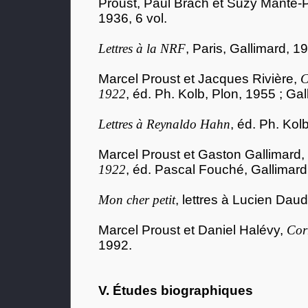
Proust, Paul Brach et Suzy Mante-P
1936, 6 vol.
Lettres à la NRF
, Paris, Gallimard, 1
Marcel Proust et Jacques Rivière,
C
1922
, éd. Ph. Kolb, Plon, 1955 ; Ga
Lettres à Reynaldo Hahn
, éd. Ph. Kol
Marcel Proust et Gaston Gallimard,
1922
, éd. Pascal Fouché, Gallimard
Mon cher petit
, lettres à Lucien Dau
Marcel Proust et Daniel Halévy,
Cor
1992.
V. Études biographiques