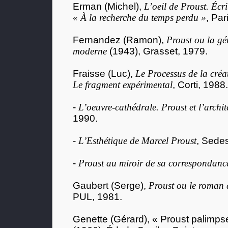
Erman (Michel),
L’oeil de Proust. Écr
« À la recherche du temps perdu »
, Par
Fernandez (Ramon),
Proust ou la g
moderne
(1943), Grasset, 1979.
Fraisse (Luc),
Le Processus de la créa
Le fragment expérimental
, Corti, 1988.
-
L’oeuvre-cathédrale. Proust et l’archi
1990.
-
L’Esthétique de Marcel Proust
, Sede
-
Proust au miroir de sa correspondanc
Gaubert (Serge),
Proust ou le roman d
PUL, 1981.
Genette (Gérard), « Proust palimps