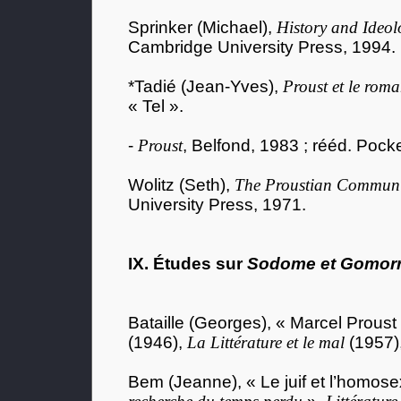
Sprinker (Michael),
History and Ideol
Cambridge University Press, 1994.
*Tadié (Jean-Yves),
Proust et le rom
« Tel ».
-
Proust
, Belfond, 1983 ; rééd. Pocke
Wolitz (Seth),
The Proustian Communi
University Press, 1971.
IX. Études sur
Sodome et Gomorrhe
Bataille (Georges), « Marcel Proust
(1946),
La Littérature et le mal
(1957),
Bem (Jeanne), « Le juif et l’homos