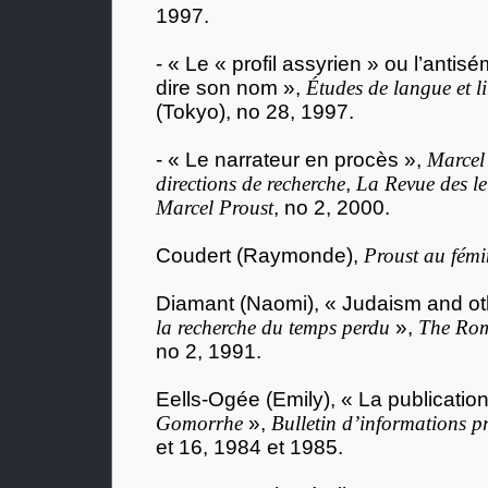
1997.
- « Le « profil assyrien » ou l’antis
dire son nom »,
Études de langue et li
(Tokyo), no 28, 1997.
- « Le narrateur en procès »,
Marcel 
directions de recherche
,
La Revue des le
Marcel Proust
, no 2, 2000.
Coudert (Raymonde),
Proust au fémi
Diamant (Naomi), « Judaism and ot
la recherche du temps perdu
»,
The Rom
no 2, 1991.
Eells-Ogée (Emily), « La publicatio
Gomorrhe
»,
Bulletin d’informations p
et 16, 1984 et 1985.