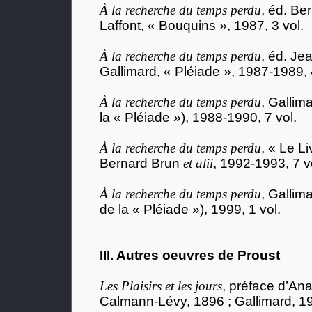
À la recherche du temps perdu
, éd. Be
Laffont, « Bouquins », 1987, 3 vol.
À la recherche du temps perdu
, éd. Je
Gallimard, « Pléiade », 1987-1989, 
À la recherche du temps perdu
, Gallima
la « Pléiade »), 1988-1990, 7 vol.
À la recherche du temps perdu
, « Le L
Bernard Brun
et alii
, 1992-1993, 7 v
À la recherche du temps perdu
, Gallim
de la « Pléiade »), 1999, 1 vol.
III. Autres oeuvres de Proust
Les Plaisirs et les jours
, préface d’Ana
Calmann-Lévy, 1896 ; Gallimard, 192