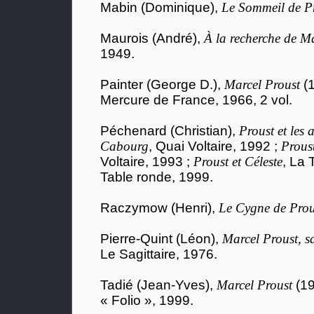
Mabin (Dominique),
Le Sommeil de P
Maurois (André),
À la recherche de M
1949.
Painter (George D.),
Marcel Proust
(1
Mercure de France, 1966, 2 vol.
Péchenard (Christian),
Proust et les 
Cabourg
, Quai Voltaire, 1992 ;
Proust
Voltaire, 1993 ;
Proust et Céleste
, La 
Table ronde, 1999.
Raczymow (Henri),
Le Cygne de Prou
Pierre-Quint (Léon),
Marcel Proust, sa
Le Sagittaire, 1976.
Tadié (Jean-Yves),
Marcel Proust
(19
« Folio », 1999.