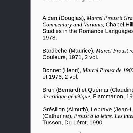
Alden (Douglas),
Marcel Proust’s Gra
Commentary and Variants
, Chapel Hil
Studies in the Romance Languages 
1978.
Bardèche (Maurice),
Marcel Proust r
Couleurs, 1971, 2 vol.
Bonnet (Henri),
Marcel Proust de 190
et 1976, 2 vol.
Brun (Bernard) et Quémar (Claudine
de critique génétique
, Flammarion, 19
Grésillon (Almuth), Lebrave (Jean-Lo
(Catherine),
Proust à la lettre. Les inte
Tusson, Du Lérot, 1990.