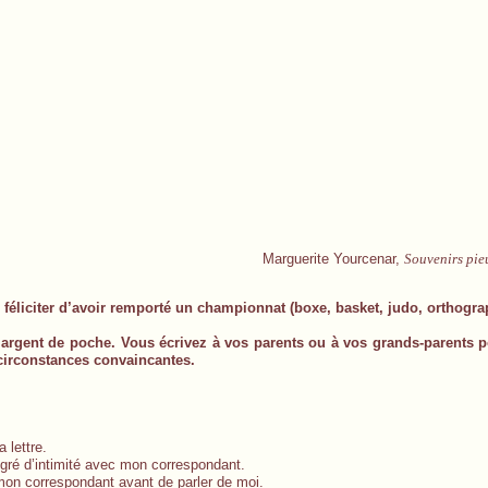
Marguerite Yourcenar,
Souvenirs pie
a) féliciter d’avoir remporté un championnat (boxe, basket, judo, orthog
argent de poche. Vous écrivez à vos parents ou à vos grands-parents
irconstances convaincantes.
 lettre.
egré d’intimité avec mon correspondant.
on correspondant avant de parler de moi.