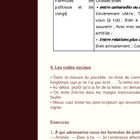
4. Les codes sociaux
• Dans la mesure du possible, on évite de comm
longtemps que je ne t’ai pas écrit…
; Ta lettre es
• Au début, plutôt qu’à la fin de la lettre, on d
• On évite d’écrire dans les marges transversale
feuille.
• Mieux vaut éviter les post-scriptum qui ressem
signer.
Exercices
1
. À qui adresseriez-vous les formules de poli
— Amitiés. — Bien à toi. — Je t’embrasse affec