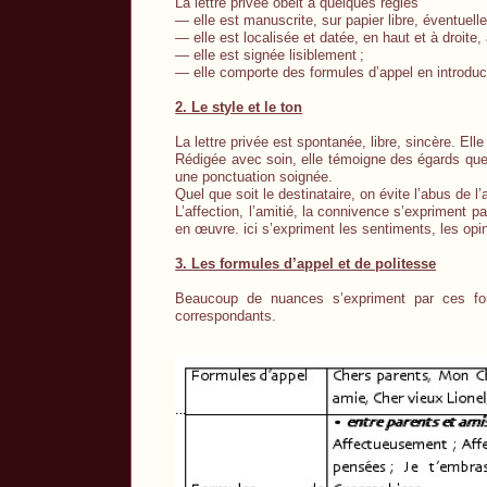
La lettre privée obéit à quelques règles
— elle est manuscrite, sur papier libre, éventuell
— elle est localisée et datée, en haut et à droite, 
— elle est signée lisiblement
;
— elle comporte des formules d’appel en introduct
2. Le style et le ton
La lettre privée est spontanée, libre, sincère. Elle 
Rédigée avec soin, elle témoigne des égards que 
une ponctuation soignée.
Quel que soit le destinataire, on évite l’abus de l’
L’affection, l’amitié, la connivence s’expriment pa
en œuvre. ici s’expriment les sentiments, les opin
3. Les formules d’appel et de politesse
Beaucoup de nuances s’expriment par ces for
correspondants.