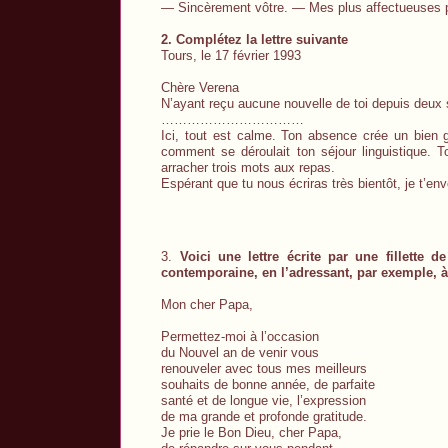
— Sincèrement vôtre. — Mes plus affectueuses 
2. Complétez la lettre suivante
Tours, le 17 février 1993
Chère Verena
N’ayant reçu aucune nouvelle de toi depuis de
……………………………
Ici, tout est calme. Ton absence crée un bien 
comment se déroulait ton séjour linguistique. 
arracher trois mots aux repas.
Espérant que tu nous écriras très bientôt, je t’en
3.
Voici une lettre écrite par une fillette 
contemporaine, en l’adressant, par exemple, à
Mon cher Papa,
Permettez-moi à l’occasion
du Nouvel an de venir vous
renouveler avec tous mes meilleurs
souhaits de bonne année, de parfaite
santé et de longue vie, l’expression
de ma grande et profonde gratitude.
Je prie le Bon Dieu, cher Papa,