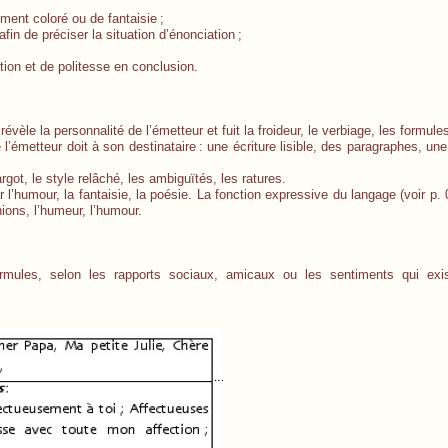
ement coloré ou de fantaisie
;
afin de préciser la situation d’énonciation
;
ion et de politesse en conclusion.
révèle la personnalité de l’émetteur et fuit la froideur, le verbiage, les formule
l’émetteur doit à son destinataire
: une écriture lisible, des paragraphes, un
argot, le style relâché, les ambiguïtés, les ratures.
r l’humour, la fantaisie, la poésie. La fonction expressive du langage (voir p. 
ions, l’humeur, l’humour.
mules, selon les rapports sociaux, amicaux ou les sentiments qui exis