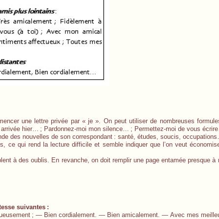
encer une lettre privée par « je ». On peut utiliser de nombreuses formule
t arrivée hier…
; Pardonnez-moi mon silence…
; Permettez-moi de vous écrir
emande des nouvelles de son correspondant
: santé, études, soucis, occupation
s, ce qui rend la lecture difficile et semble indiquer que l’on veut économis
blent à des oublis. En revanche, on doit remplir une page entamée presque à 
tesse suivantes
:
tueusement
; — Bien cordialement. — Bien amicalement. — Avec mes meilleu