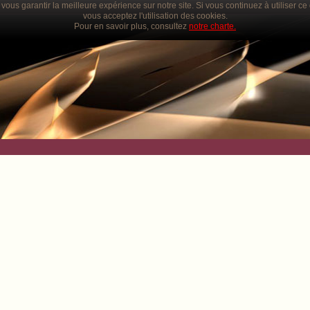
vous garantir la meilleure expérience sur notre site. Si vous continuez à utiliser c
vous acceptez l'utilisation des cookies.
Pour en savoir plus, consultez
notre charte.